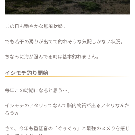
この日も穏やかな無風状態。
でも若干の濁りが出てて釣れそうな気配しかない状況。
ちなみに海が澄んでる時は基本釣れません。
イシモチ釣り開始
毎年この時期になると思う…。
イシモチのアタリってなんて脳内物質が出るアタリなんだ
ろうw
さて、今年も重低音の「ぐぅぐぅ」と最強のヌメりを感じ