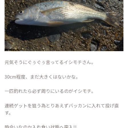
元気そうにぐぅぐぅ言ってるイシモチさん。
30cm程度、まだ大きくはないかな。
一匹釣れたら必ず周りにいるのがイシモチ。
連続ゲットを狙う為とりあえずバッカンに入れて投げ直
す。
時合いなのか入れ食い状態へ突入!!