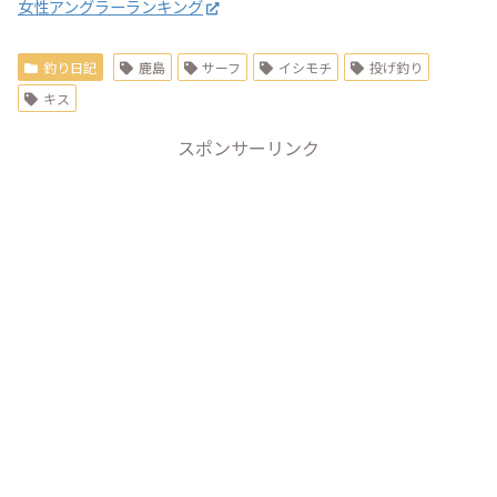
女性アングラーランキング
釣り日記
鹿島
サーフ
イシモチ
投げ釣り
キス
スポンサーリンク