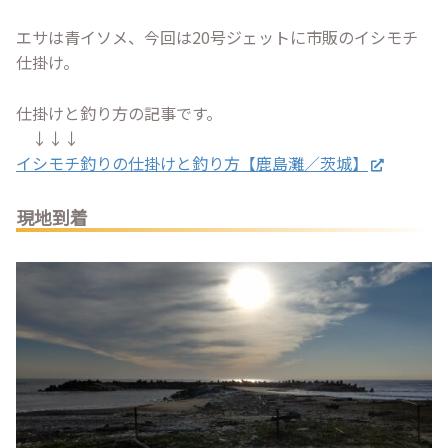
エサは青イソメ、今回は20号ジェットに市販のイシモチ
仕掛け。
仕掛けと釣り方の記事です。
↓↓↓
イシモチ釣りの仕掛けと釣り方【鹿島灘／茨城】
現地到着