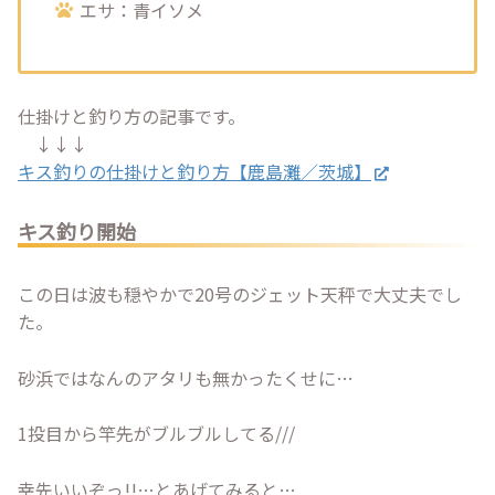
エサ：青イソメ
仕掛けと釣り方の記事です。
↓↓↓
キス釣りの仕掛けと釣り方【鹿島灘／茨城】
キス釣り開始
この日は波も穏やかで20号のジェット天秤で大丈夫でし
た。
砂浜ではなんのアタリも無かったくせに…
1投目から竿先がブルブルしてる///
幸先いいぞっ!!…とあげてみると…