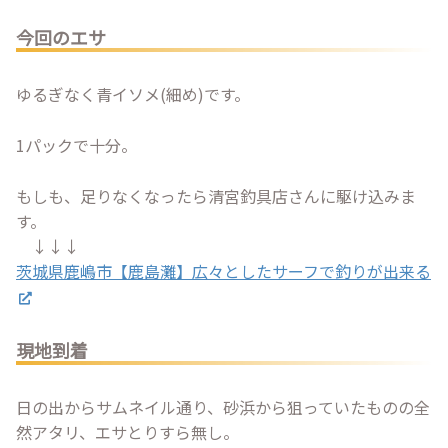
今回のエサ
ゆるぎなく青イソメ(細め)です。
1パックで十分。
もしも、足りなくなったら清宮釣具店さんに駆け込みま
す。
↓↓↓
茨城県鹿嶋市【鹿島灘】広々としたサーフで釣りが出来る
現地到着
日の出からサムネイル通り、砂浜から狙っていたものの全
然アタリ、エサとりすら無し。