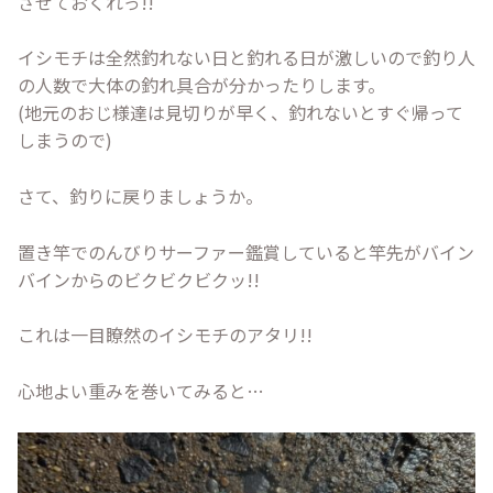
させておくれっ!!
イシモチは全然釣れない日と釣れる日が激しいので釣り人
の人数で大体の釣れ具合が分かったりします。
(地元のおじ様達は見切りが早く、釣れないとすぐ帰って
しまうので)
さて、釣りに戻りましょうか。
置き竿でのんびりサーファー鑑賞していると竿先がバイン
バインからのビクビクビクッ!!
これは一目瞭然のイシモチのアタリ!!
心地よい重みを巻いてみると…