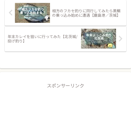
相方のフカセ釣りに同行してみたら黒鯛
の乗っ込み始めに遭遇【鹿島港／茨城】
年末カレイを狙いに行ってみた【北茨城/
投げ釣り】
スポンサーリンク