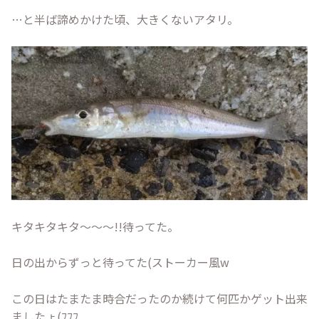
…と半ば諦めかけた頃、大きくないアタリ。
キタキタキタ～～～!!待ってた。
日の出からずっと待ってた(ストーカー風w
この日はたまたま時合だったのか続けて何匹かゲット出来
ましたょ(ﾌﾌﾌ