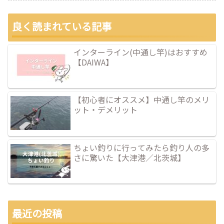
良く読まれている記事
インターライン(中通し竿)はおすすめ
【DAIWA】
【初心者にオススメ】中通し竿のメリ
ット・デメリット
ちょい釣りに行ってみたら釣り人の多
さに驚いた【大津港／北茨城】
最近の投稿