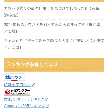
カワハギ釣りの最強仕掛けを見つけてしまった!!【鹿島
港/茨城】
2025年秋のカワハギを狙ってみたら始まってた【鹿島港
／茨城】
ちょい釣りに行ってみたら釣り人の多さに驚いた【大津港
／北茨城】
ランキング参加してます
にほんブログ村
女性アングラーランキング
Gmanブログランキング