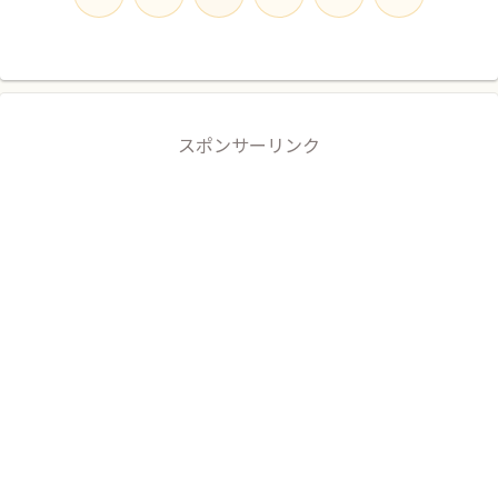
へ
へ
スポンサーリンク