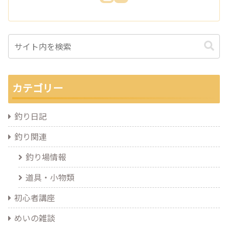
カテゴリー
釣り日記
釣り関連
釣り場情報
道具・小物類
初心者講座
めいの雑談